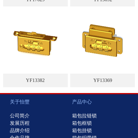
YF13382
YF13369
关于怡豐
产品中心
公司简介
箱包拉链锁
发展历程
箱包框锁
品牌介绍
箱包挂锁
合作品牌
箱包织带锁