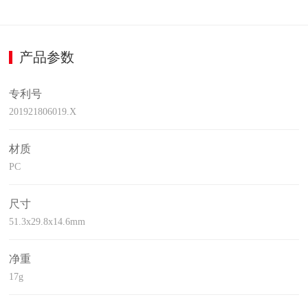
产品参数
专利号
201921806019.X
材质
PC
尺寸
51.3x29.8x14.6mm
净重
17g