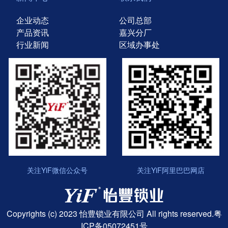
企业动态
公司总部
产品资讯
嘉兴分厂
行业新闻
区域办事处
关注YiF微信公众号
关注YiF阿里巴巴网店
Copyrights (c) 2023 怡豊锁业有限公司 All rights reserved.
粤
ICP备05072451号