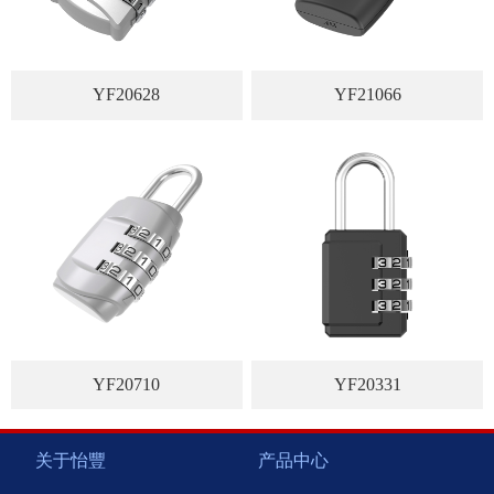
YF20628
YF21066
YF20710
YF20331
关于怡豐
产品中心