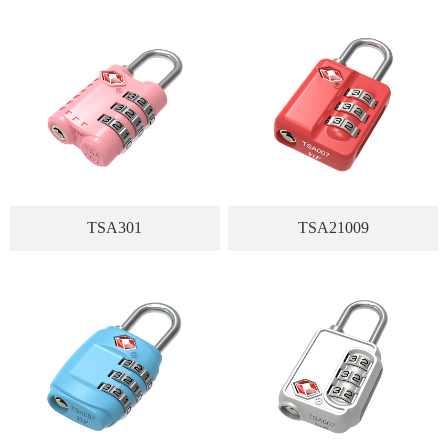
TSA301
TSA21009