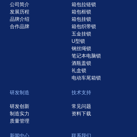
公司简介
箱包拉链锁
发展历程
箱包框锁
品牌介绍
箱包挂锁
合作品牌
箱包织带锁
五金挂锁
U型锁
钢丝绳锁
笔记本电脑锁
酒瓶盖锁
礼盒锁
电动车尾箱锁
研发制造
技术支持
研发创新
常见问题
制造实力
资料下载
质量管理
新闻中心
联系我们