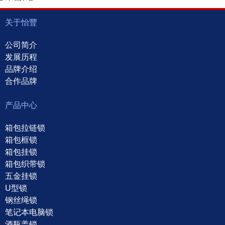
关于怡豐
公司简介
发展历程
品牌介绍
合作品牌
产品中心
箱包拉链锁
箱包框锁
箱包挂锁
箱包织带锁
五金挂锁
U型锁
钢丝绳锁
笔记本电脑锁
酒瓶盖锁